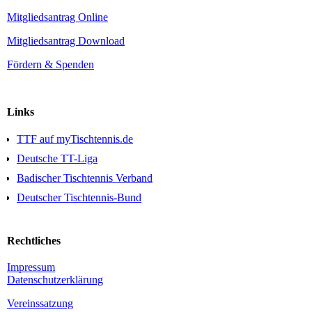
Mitgliedsantrag Online
Mitgliedsantrag Download
Fördern & Spenden
Links
TTF auf myTischtennis.de
Deutsche TT-Liga
Badischer Tischtennis Verband
Deutscher Tischtennis-Bund
Rechtliches
Impressum
Daten­schutz­erklärung
Vereinssatzung