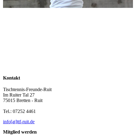
Kontakt
Tischtennis-Freunde-Ruit
Im Ruiter Tal 27
75015 Bretten - Ruit
Tel.: 07252 4461
info[at]ttf-ruit.de
Mitglied werden