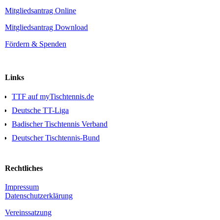
Mitgliedsantrag Online
Mitgliedsantrag Download
Fördern & Spenden
Links
TTF auf myTischtennis.de
Deutsche TT-Liga
Badischer Tischtennis Verband
Deutscher Tischtennis-Bund
Rechtliches
Impressum
Daten­schutz­erklärung
Vereinssatzung