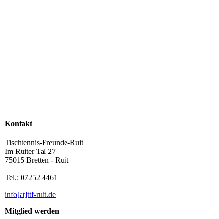
Kontakt
Tischtennis-Freunde-Ruit
Im Ruiter Tal 27
75015 Bretten - Ruit
Tel.: 07252 4461
info[at]ttf-ruit.de
Mitglied werden