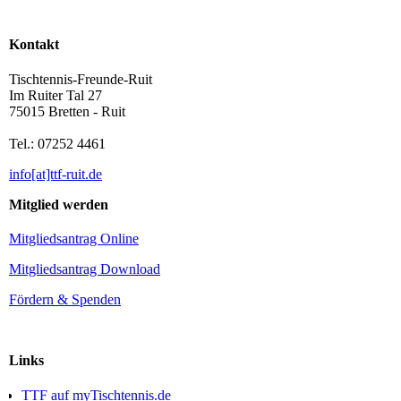
Kontakt
Tischtennis-Freunde-Ruit
Im Ruiter Tal 27
75015 Bretten - Ruit
Tel.: 07252 4461
info[at]ttf-ruit.de
Mitglied werden
Mitgliedsantrag Online
Mitgliedsantrag Download
Fördern & Spenden
Links
TTF auf myTischtennis.de