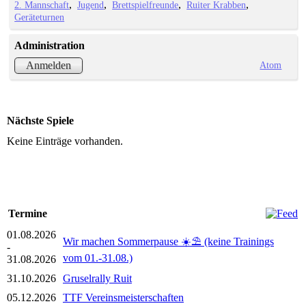
2. Mannschaft
Jugend
Brettspielfreunde
Ruiter Krabben
Geräteturnen
Administration
Atom
Anmelden
Nächste Spiele
Keine Einträge vorhanden.
Termine
01.08.2026
Wir machen Sommerpause ☀️⛱️ (keine Trainings
-
vom 01.-31.08.)
31.08.2026
31.10.2026
Gruselrally Ruit
05.12.2026
TTF Vereinsmeisterschaften