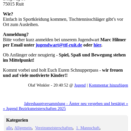
75015 Ruit
Wie?
Einfach in Sportkleidung kommen, Tischtennisschläger gibt’s vor
Ort zum Ausleihen.
Anmeldung?
Bitte vorher kurz anmelden bei unserem Jugendwart
Marc Hilmer
per Email unter
jugendwart@ttf-ruit.de
oder
hier
.
Ob Anfänger oder neugierig -
Spiel, Spaß und Bewegung stehen
im Mittelpunkt!
Kommt vorbei und holt Euch Euren Schnupperpass -
wir freuen
und auf viele motivierte Kinder!!
Olaf Winkler - 20:40:52 @
Jugend
|
Kommentar hinzufügen
Jahreshauptversammlung - Ämter neu vergeben und bestätigt »
« Jugend Bezirksmeisterschaften 2025
Kategorien
alle
Allgemein
Vereinsmeisterschaften
1. Mannschaft