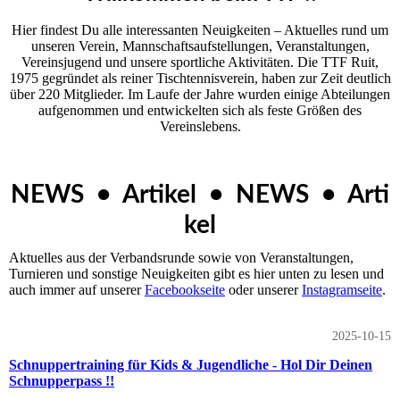
Hier findest Du alle interessanten Neuigkeiten – Aktuelles rund um
unseren Ver­ein, Mannschaftsaufstellungen, Veranstaltungen,
Vereinsjugend und unsere sportliche Aktivitäten. Die TTF Ruit,
1975 gegründet als reiner Tischtennisverein, haben zur Zeit deutlich
über 220 Mitglieder. Im Laufe der Jahre wurden einige Abteilungen
aufgenommen und entwickelten sich als feste Größen des
Vereinslebens.
NEWS • Artikel • NEWS • Arti
kel
Aktuelles aus der Verbandsrunde sowie von Veranstaltungen,
Turnieren und sonstige Neuigkeiten gibt es hier unten zu lesen und
auch immer auf unserer
Facebookseite
oder unserer
Instagramseite
.
2025-10-15
Schnuppertraining für Kids & Jugendliche - Hol Dir Deinen
Schnupperpass !!