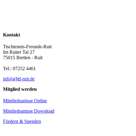
Kontakt
Tischtennis-Freunde-Ruit
Im Ruiter Tal 27
75015 Bretten - Ruit
Tel.: 07252 4461
info[at]ttf-ruit.de
Mitglied werden
Mitgliedsantrag Online
Mitgliedsantrag Download
Fördern & Spenden