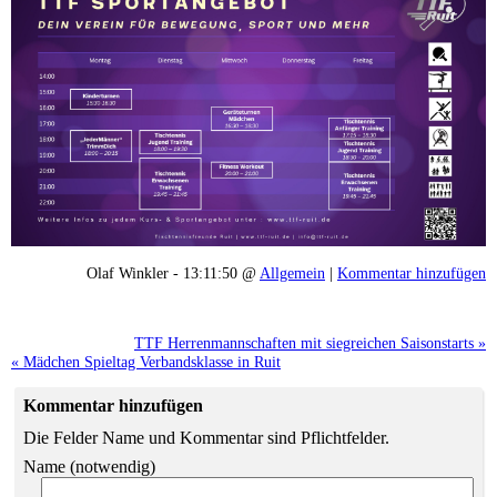
Olaf Winkler - 13:11:50 @
Allgemein
|
Kommentar hinzufügen
TTF Herrenmannschaften mit siegreichen Saisonstarts »
« Mädchen Spieltag Verbandsklasse in Ruit
Kommentar hinzufügen
Die Felder Name und Kommentar sind Pflichtfelder.
Name (notwendig)