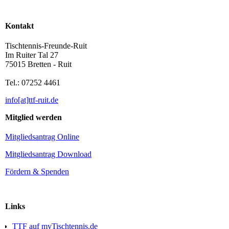
Kontakt
Tischtennis-Freunde-Ruit
Im Ruiter Tal 27
75015 Bretten - Ruit
Tel.: 07252 4461
info[at]ttf-ruit.de
Mitglied werden
Mitgliedsantrag Online
Mitgliedsantrag Download
Fördern & Spenden
Links
TTF auf myTischtennis.de