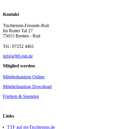
Kontakt
Tischtennis-Freunde-Ruit
Im Ruiter Tal 27
75015 Bretten - Ruit
Tel.: 07252 4461
info[at]ttf-ruit.de
Mitglied werden
Mitgliedsantrag Online
Mitgliedsantrag Download
Fördern & Spenden
Links
TTF auf myTischtennis.de