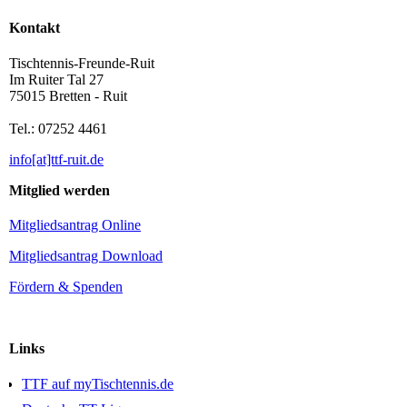
Kontakt
Tischtennis-Freunde-Ruit
Im Ruiter Tal 27
75015 Bretten - Ruit
Tel.: 07252 4461
info[at]ttf-ruit.de
Mitglied werden
Mitgliedsantrag Online
Mitgliedsantrag Download
Fördern & Spenden
Links
TTF auf myTischtennis.de