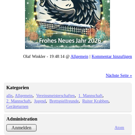
Olaf Winkler - 19:48:14 @
Allgemein
|
Kommentar hinzufügen
Nächste Seite »
Kategorien
alle
Allgemein
Vereinsmeisterschaften
1. Mannschaft
2. Mannschaft
Jugend
Brettspielfreunde
Ruiter Krabben
Geräteturnen
Administration
Atom
Anmelden