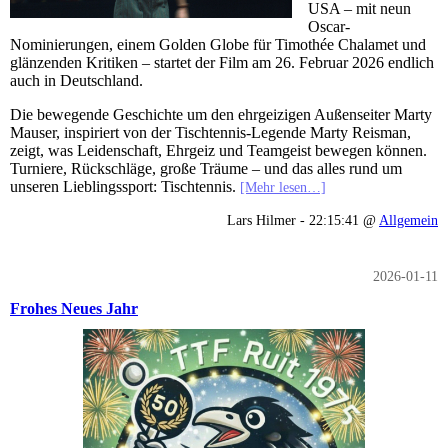
USA – mit neun
Oscar-
Nominierungen, einem Golden Globe für Timothée Chalamet und
glänzenden Kritiken – startet der Film am 26. Februar 2026 endlich
auch in Deutschland.
Die bewegende Geschichte um den ehrgeizigen Außenseiter Marty
Mauser, inspiriert von der Tischtennis-Legende Marty Reisman,
zeigt, was Leidenschaft, Ehrgeiz und Teamgeist bewegen können.
Turniere, Rückschläge, große Träume – und das alles rund um
unseren Lieblingssport: Tischtennis.
[Mehr lesen…]
Lars Hilmer - 22:15:41 @
Allgemein
2026-01-11
Frohes Neues Jahr