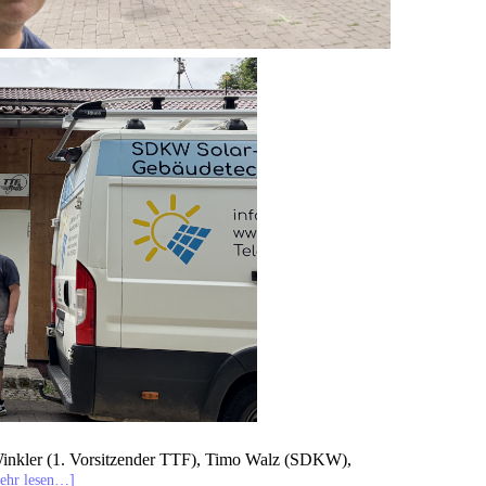
 Winkler (1. Vorsitzender TTF), Timo Walz (SDKW),
ehr lesen…]