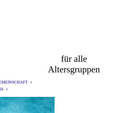
für alle
Altersgruppen
EMEINSCHAFT
NS