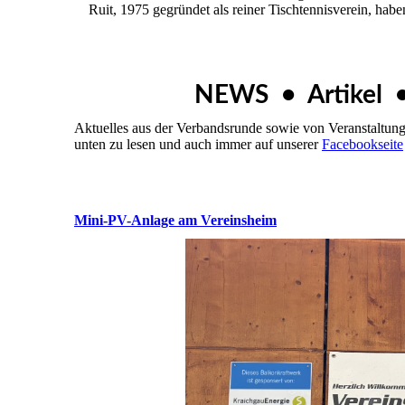
Ruit, 1975 gegründet als reiner Tischtennisverein, hab
NEWS • Artikel 
Aktuelles aus der Verbandsrunde sowie von Veranstaltunge
unten zu lesen und auch immer auf unserer
Facebookseite
Mini-PV-Anlage am Vereinsheim