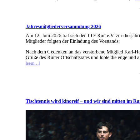
Jahresmitgliederversammlung 2026
Am 12. Juni 2026 traf sich der TTF Ruit e.V. zur diesjä
Mitglieder folgten der Einladung des Vorstands.
Nach dem Gedenken an das verstorbene Mitglied Karl-Hei
Grüße des Ruiter Ortschaftsrates und lobte die enge un
lesen…]
Tischtennis wird kinoreif – und wir sind mitten im R