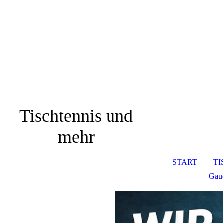
Tischtennis und
mehr
START
TI
Gaud