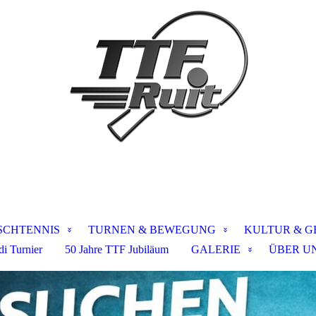
SCHTENNIS
TURNEN & BEWEGUNG
KULTUR & G
i Turnier
50 Jahre TTF Jubiläum
GALERIE
ÜBER U