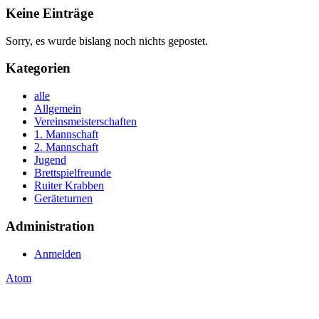
Keine Einträge
Sorry, es wurde bislang noch nichts gepostet.
Kategorien
alle
Allgemein
Vereinsmeisterschaften
1. Mannschaft
2. Mannschaft
Jugend
Brettspielfreunde
Ruiter Krabben
Geräteturnen
Administration
Anmelden
Atom